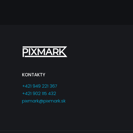
KONTAKTY
+421 949 221 367
+421 902 115 432
pixmark@pixmark.sk