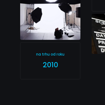
na trhu od roku
2010