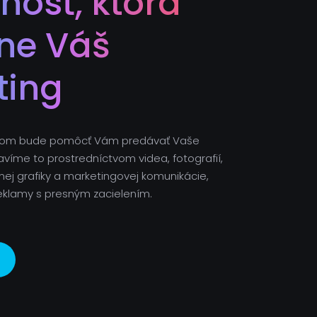
nosť, ktorá
ne Váš
ting
ľom bude pomôcť Vám predávať Vaše
avíme to prostredníctvom videa, fotografií,
ej grafiky a marketingovej komunikácie,
 reklamy s presným zacielením.