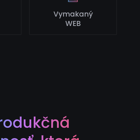
Vymakaný
WEB
rodukčná