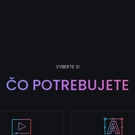
VYBERTE SI
ČO POTREBUJETE